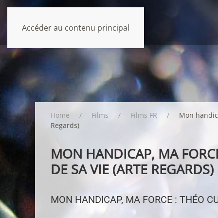
Accéder au contenu principal
Home
Films
Films FR
Mon handica
Regards)
MON HANDICAP, MA FORCE 
DE SA VIE (ARTE REGARDS)
MON HANDICAP, MA FORCE : THÉO CUR