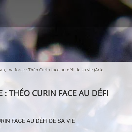
p, ma force : Théo Curin face au défi de sa vie (Arte
: THÉO CURIN FACE AU DÉFI
IN FACE AU DÉFI DE SA VIE