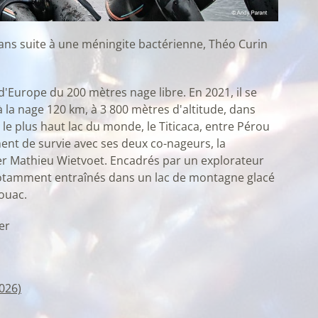
 ans suite à une méningite bactérienne, Théo Curin
d'Europe du 200 mètres nage libre. En 2021, il se
à la nage 120 km, à 3 800 mètres d'altitude, dans
 le plus haut lac du monde, le Titicaca, entre Pérou
nement de survie avec ses deux co-nageurs, la
ier Mathieu Wietvoet. Encadrés par un explorateur
t notamment entraînés dans un lac de montagne glacé
vouac.
er
026)