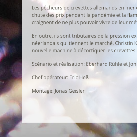
Les pêcheurs de crevettes allemands en mer d
chute des prix pendant la pandémie et la fla
craignent de ne plus pouvoir vivre de leur mét
En outre, ils sont tributaires de la pression 
néerlandais qui tiennent le marché. Christin 
nouvelle machine à décortiquer les crevettes.
Scénario et réalisation: Eberhard Rühle et Jon
Chef opérateur: Eric Heß
Montage: Jonas Geisler