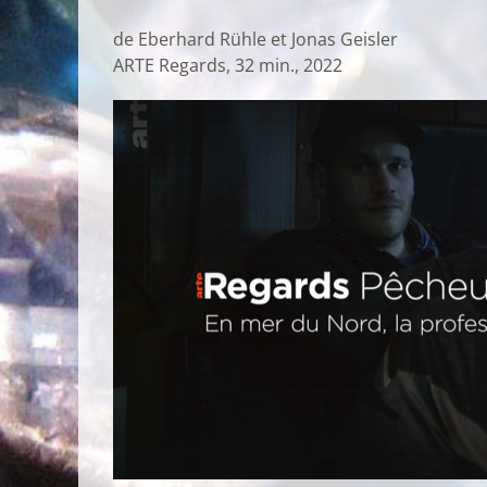
de Eberhard Rühle et Jonas Geisler
ARTE Regards, 32 min., 2022