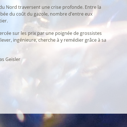
u Nord traversent une crise profonde. Entre la
mbée du coût du gazole, nombre d’entre eux
ier.
exercée sur les prix par une poignée de grossistes
Klever, ingénieure, cherche à y remédier grâce à sa
as Geisler