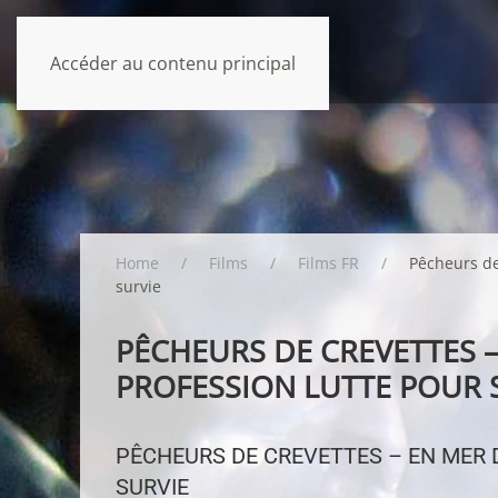
Accéder au contenu principal
Home
Films
Films FR
Pêcheurs de
survie
PÊCHEURS DE CREVETTES –
PROFESSION LUTTE POUR 
PÊCHEURS DE CREVETTES – EN MER 
SURVIE