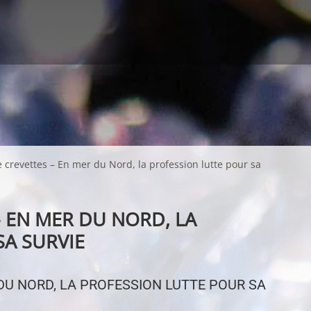
 crevettes – En mer du Nord, la profession lutte pour sa
 EN MER DU NORD, LA
SA SURVIE
DU NORD, LA PROFESSION LUTTE POUR SA