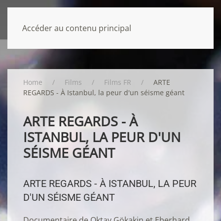
Accéder au contenu principal
Home
Films
Films FR
ARTE
REGARDS - À Istanbul, la peur d'un séisme géant
ARTE REGARDS - À
ISTANBUL, LA PEUR D'UN
SÉISME GÉANT
ARTE REGARDS - À ISTANBUL, LA PEUR
D'UN SÉISME GÉANT
Documentaire de Oktay Gökakin et Eberhard