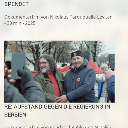
SPENDET
Dokumentarfilm von Nikolaus Tarouquella-Levitan
- 30 min - 2025
RE: AUFSTAND GEGEN DIE REGIERUNG IN
SERBIEN
Dokumentarfilm von Eberhard Rühle und Natalija