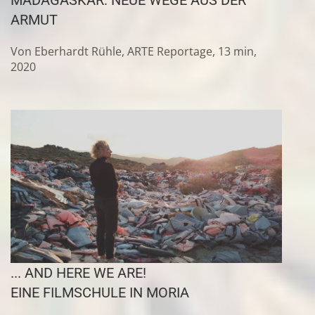
MADAGASKAR: NEUE WEGE AUS DER
ARMUT
Von Eberhardt Rühle, ARTE Reportage, 13 min,
2020
... AND HERE WE ARE!
EINE FILMSCHULE IN MORIA