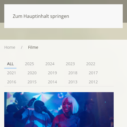
Zum Hauptinhalt springen
Home
Filme
ALL
2025
2024
2023
2022
2021
2020
2019
2018
2017
2016
2015
2014
2013
2012