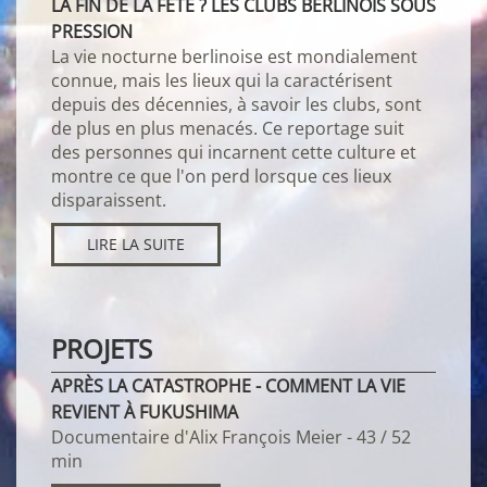
LA FIN DE LA FÊTE ? LES CLUBS BERLINOIS SOUS
PRESSION
La vie nocturne berlinoise est mondialement
connue, mais les lieux qui la caractérisent
depuis des décennies, à savoir les clubs, sont
de plus en plus menacés. Ce reportage suit
des personnes qui incarnent cette culture et
montre ce que l'on perd lorsque ces lieux
disparaissent.
LIRE LA SUITE
PROJETS
APRÈS LA CATASTROPHE - COMMENT LA VIE
REVIENT À FUKUSHIMA
Documentaire d'Alix François Meier - 43 / 52
min