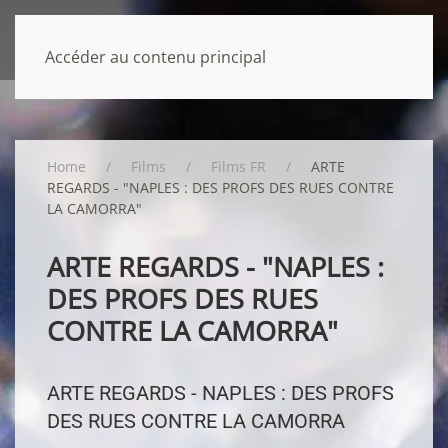
Accéder au contenu principal
Home
Films
Films FR
ARTE
REGARDS - "NAPLES : DES PROFS DES RUES CONTRE
LA CAMORRA"
ARTE REGARDS - "NAPLES :
DES PROFS DES RUES
CONTRE LA CAMORRA"
ARTE REGARDS - NAPLES : DES PROFS
DES RUES CONTRE LA CAMORRA