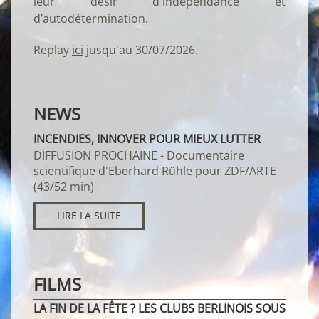
leur désir d'indépendance et
d’autodétermination.
Replay
ici
jusqu'au 30/07/2026.
NEWS
INCENDIES, INNOVER POUR MIEUX LUTTER
DIFFUSION PROCHAINE - Documentaire
scientifique d'Eberhard Rühle pour ZDF/ARTE
(43/52 min)
LIRE LA SUITE
FILMS
LA FIN DE LA FÊTE ? LES CLUBS BERLINOIS SOUS