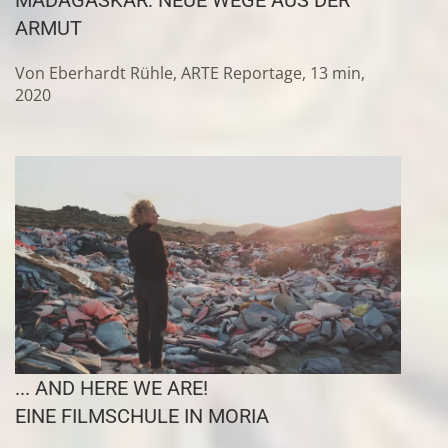
MADAGASKAR: NEUE WEGE AUS DER
ARMUT
Von Eberhardt Rühle, ARTE Reportage, 13 min,
2020
... AND HERE WE ARE!
EINE FILMSCHULE IN MORIA